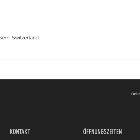
ern, Switzerland
h
Onli
KONTAKT
ÖFFNUNGSZEITEN