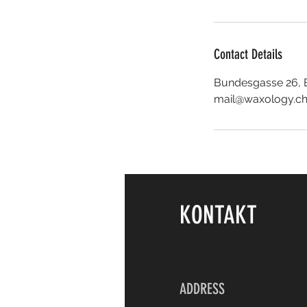
Contact Details
Bundesgasse 26, B
mail@waxology.c
KONTAKT
ADDRESS