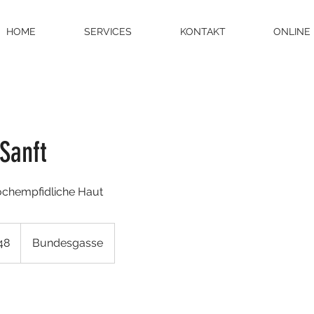
HOME
SERVICES
KONTAKT
ONLINE
Sanft
ochempfidliche Haut
48
Bundesgasse