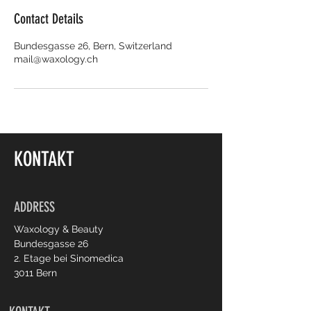
Contact Details
Bundesgasse 26, Bern, Switzerland
mail@waxology.ch
KONTAKT
ADDRESS
Waxology & Beauty
Bundesgasse 26
2. Etage bei Sinomedica
3011 Bern