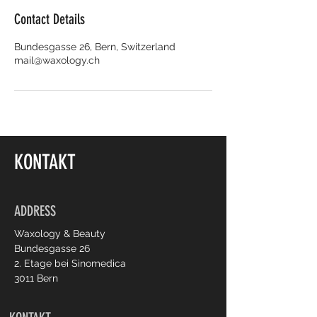
Contact Details
Bundesgasse 26, Bern, Switzerland
mail@waxology.ch
KONTAKT
ADDRESS
Waxology & Beauty
Bundesgasse 26
2. Etage bei Sinomedica
3011 Bern