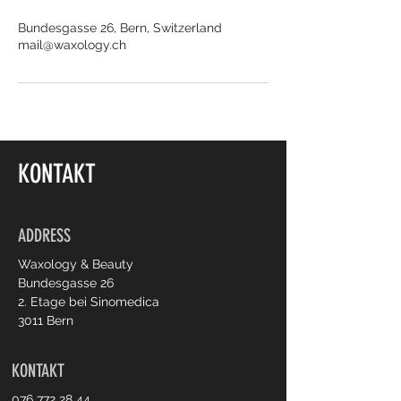
Bundesgasse 26, Bern, Switzerland
mail@waxology.ch
KONTAKT
ADDRESS
Waxology & Beauty
Bundesgasse 26
2. Etage bei Sinomedica
3011 Bern
KONTAKT
076 772 28 44